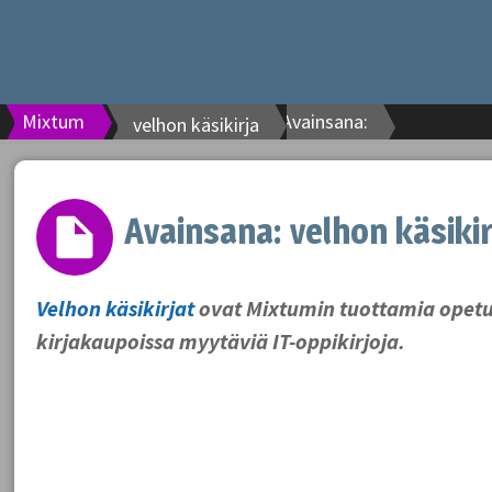
Mixtum
Avainsana:
velhon käsikirja
Avainsana:
velhon käsikir
Velhon käsikirjat
ovat Mixtumin tuottamia opetus
kirjakaupoissa myytäviä IT-oppikirjoja.