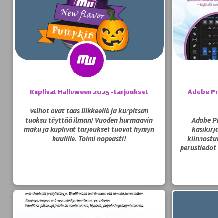
Kuplivat Halloween 2025 -tarjoukset
Adobe Pr
Velhot ovat taas liikkeellä ja kurpitsan
tuoksu täyttää ilman! Vuoden hurmaavin
Adobe Pr
maku ja kuplivat tarjoukset tuovat hymyn
käsikirj
huulille. Toimi nopeasti!
kiinnostun
perustiedot 