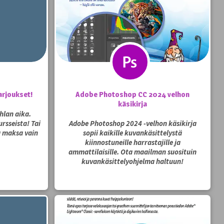
arjoukset!
Adobe Photoshop CC 2024 velhon
käsikirja
hlan aika.
rsseista! Tai
Adobe Photoshop 2024 -velhon käsikirja
a maksa vain
sopii kaikille kuvankäsittelystä
kiinnostuneille harrastajille ja
ammattilaisille. Ota maailman suosituin
kuvankäsittelyohjelma haltuun!