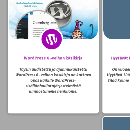
WordPress 6 -velhon käsikirja
Hyytävät 
Täysin uudistettu ja ajanmukaistettu
On vuoden
WordPress 6 -velhon käsikirja on kattava
Hyytävä 100 
opas kaikille WordPress-
tilaa kolme
sisällönhallintajärjestelmästä
kiinnostuneille henkilöille.