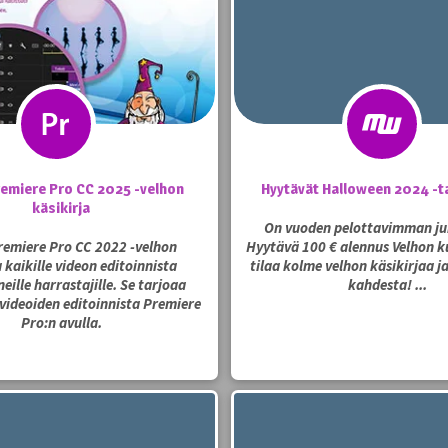
emiere Pro CC 2025 -velhon
Hyytävät Halloween 2024 -t
käsikirja
On vuoden pelottavimman ju
emiere Pro CC 2022 -velhon
Hyytävä 100 € alennus Velhon ku
a kaikille videon editoinnista
tilaa kolme velhon käsikirjaa j
eille harrastajille. Se tarjoaa
kahdesta! ...
videoiden editoinnista Premiere
Pro:n avulla.