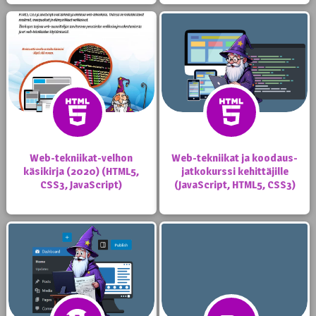
Web-tekniikat-velhon
Web-tekniikat ja koodaus-
käsikirja (2020) (HTML5,
jatkokurssi kehittäjille
CSS3, JavaScript)
(JavaScript, HTML5, CSS3)