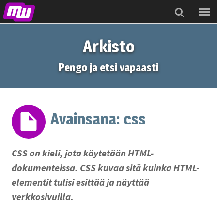
Menu
Search
Arkisto
Pengo ja etsi vapaasti
Avainsana:
css
CSS on kieli, jota käytetään HTML-
dokumenteissa. CSS kuvaa sitä kuinka HTML-
elementit tulisi esittää ja näyttää
verkkosivuilla.