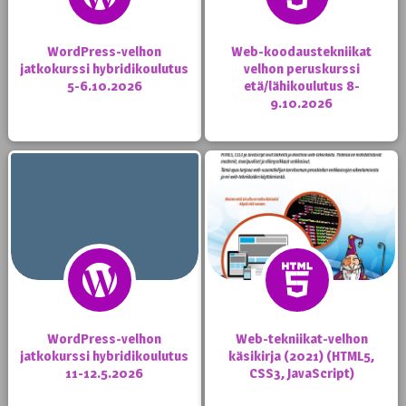
WordPress-velhon
Web-koodaustekniikat
jatkokurssi hybridikoulutus
velhon peruskurssi
5-6.10.2026
etä/lähikoulutus 8-
9.10.2026
WordPress-velhon
Web-tekniikat-velhon
jatkokurssi hybridikoulutus
käsikirja (2021) (HTML5,
11-12.5.2026
CSS3, JavaScript)