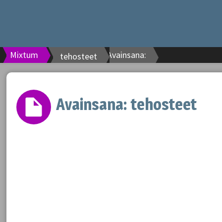
Mixtum
Avainsana:
tehosteet
Avainsana:
tehosteet