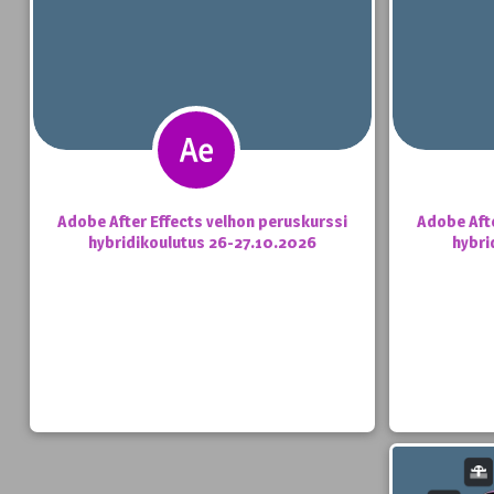
Adobe After Effects velhon peruskurssi
Adobe Afte
hybridikoulutus 26-27.10.2026
hybri