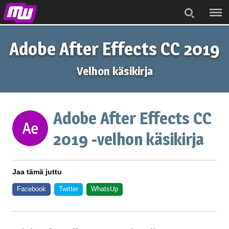
Menu
Search
Adobe After Effects CC 2019
Velhon käsikirja
Adobe After Effects CC
2019 -velhon käsikirja
Jaa tämä juttu
Facebook
Twitter
WhatsUp