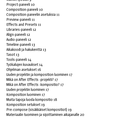
Project-paneeli 10
Composition-paneeli 10
Composition-paneelin asetuksia 11
Preview-paneeli 11
Effects and Presets 11
Libraries-paneeli 12
Align-paneeli 12
Audio-paneeli 12
Timeline-paneeli 13
Aikakoodi ja hakukenttä 13
Tasot 13
Tools-paneeli 14
Työkalujen kuvaukset 14
Ohjelman asetukset 16
Uuden projektin ja komposition luominen 17
Mikä on After Effects -projekti? 17
Mikä on After Effects -kompositio? 17
Uuden projektin luominen 17
Komposition luominen 17
Muita tapoja luoda kompositio 18
Komposition setukset 19
Pre-compose (sisäkkäiset kompositiot) 19
Materiaalin tuominen ja sijoittaminen aikajanalle 20