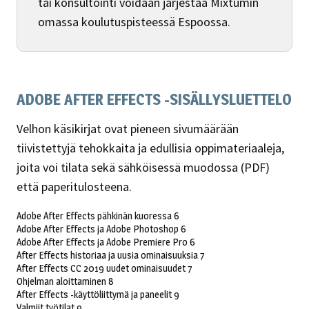
tai konsultointi voidaan järjestää Mixtumin
omassa koulutuspisteessä Espoossa.
ADOBE AFTER EFFECTS -SISÄLLYSLUETTELO
Velhon käsikirjat ovat pieneen sivumäärään
tiivistettyjä tehokkaita ja edullisia oppimateriaaleja,
joita voi tilata sekä sähköisessä muodossa (PDF)
että paperitulosteena.
Adobe After Effects pähkinän kuoressa 6
Adobe After Effects ja Adobe Photoshop 6
Adobe After Effects ja Adobe Premiere Pro 6
After Effects historiaa ja uusia ominaisuuksia 7
After Effects CC 2019 uudet ominaisuudet 7
Ohjelman aloittaminen 8
After Effects -käyttöliittymä ja paneelit 9
Valmiit työtilat 9