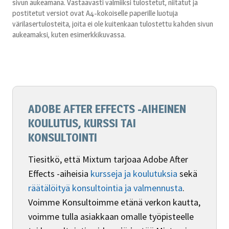
sivun aukeamana. Vastaavasti valmiiksi tulostetut, niitatut ja
postitetut versiot ovat A4-kokoiselle paperille luotuja
värilasertulosteita, joita ei ole kuitenkaan tulostettu kahden sivun
aukeamaksi, kuten esimerkkikuvassa.
ADOBE AFTER EFFECTS -AIHEINEN
KOULUTUS, KURSSI TAI
KONSULTOINTI
Tiesitkö, että Mixtum tarjoaa Adobe After
Effects -aiheisia
kursseja ja koulutuksia
sekä
räätälöityä konsultointia ja valmennusta
.
Voimme Konsultoimme etänä verkon kautta,
voimme tulla asiakkaan omalle työpisteelle