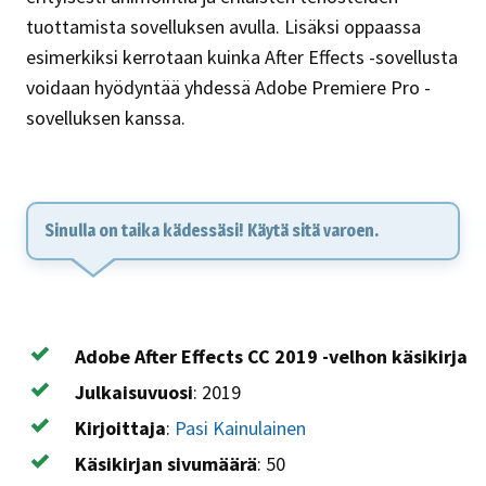
tuottamista sovelluksen avulla. Lisäksi oppaassa
esimerkiksi kerrotaan kuinka After Effects -sovellusta
voidaan hyödyntää yhdessä Adobe Premiere Pro -
sovelluksen kanssa.
Sinulla on taika kädessäsi! Käytä sitä varoen.
Adobe After Effects CC 2019 -velhon käsikirja
Julkaisuvuosi
:
2019
Kirjoittaja
:
Pasi Kainulainen
Käsikirjan sivumäärä
:
50