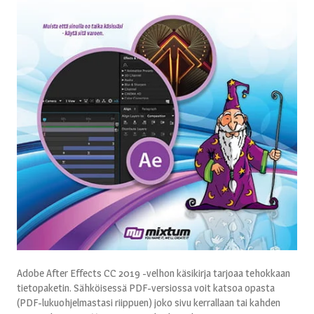
Adobe After Effects CC 2019 -velhon käsikirja tarjoaa tehokkaan
tietopaketin. Sähköisessä PDF-versiossa voit katsoa opasta
(PDF-lukuohjelmastasi riippuen) joko sivu kerrallaan tai kahden