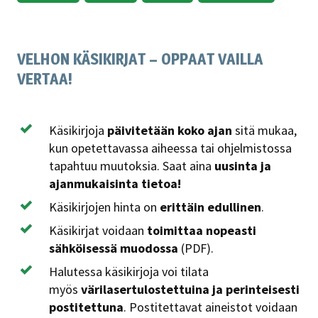
VELHON KÄSIKIRJAT – OPPAAT VAILLA
VERTAA!
Käsikirjoja
päivitetään koko ajan
sitä mukaa,
kun opetettavassa aiheessa tai ohjelmistossa
tapahtuu muutoksia. Saat aina
uusinta ja
ajanmukaisinta tietoa!
Käsikirjojen hinta on
erittäin edullinen
.
Käsikirjat voidaan
toimittaa nopeasti
sähköisessä muodossa
(PDF).
Halutessa käsikirjoja voi tilata
myös
värilasertulostettuina ja perinteisesti
postitettuna
. Postitettavat aineistot voidaan