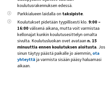
koulutusrakennuksen edessä.
Parkkialueen laidalla on
taksipiste
.
Koulutukset pidetään tyypillisesti klo.
9:00 –
16:00
välisenä aikana, mutta voit varmistaa
kellonajat kunkin koulutusesittelyn omalta
sivulta. Koulutusluokan ovet avataan
n. 15
minuuttia ennen koulutuksen aloitusta
. Jos
sinun täytyy päästä paikalle jo aiemmin,
ota
yhteyttä
ja varmista sisään pääsy haluamasi
aikaan.