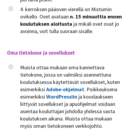
4. kerroksen pääoven vierellä on Mixtumin
ovikello. Ovet avataan
n. 15 minuuttia ennen
koulutuksen aloitusta
ja mikäli ovet ovat jo
avoinna, voit tulla suoraan sisälle.
Oma tietokone ja sovellukset
Muista ottaa mukaan oma kannettava
tietokone, jossa on valmiiksi asennettuna
koulutuksessa käytettävät sovellukset, kuten
esimerkiksi
Adobe-ohjelmat
. Poikkeuksena
esimerkiksi
WordPressiin
ja koodaukseen
liittyvät sovellukset ja apuohjelmat voidaan
asentaa kouluttajan johdolla yhdessä vasta
koulutuksen aikana. Muista ottaa mukaan
myös oman tietokoneen verkkojohto.