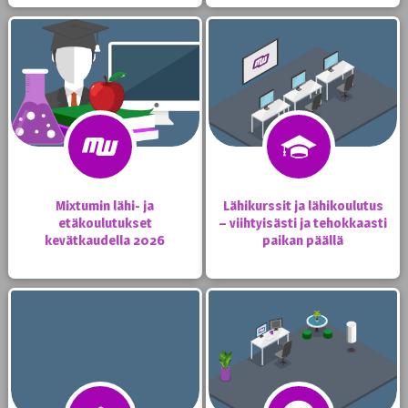
Mixtumin lähi- ja
Lähikurssit ja lähikoulutus
etäkoulutukset
– viihtyisästi ja tehokkaasti
kevätkaudella 2026
paikan päällä