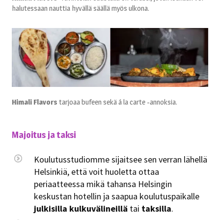
halutessaan nauttia hyvällä säällä myös ulkona.
Himali Flavors
tarjoaa bufeen sekä á la carte -annoksia.
Majoitus ja taksi
Koulutusstudiomme sijaitsee sen verran lähellä
Helsinkiä, että voit huoletta ottaa
periaatteessa mikä tahansa Helsingin
keskustan hotellin ja saapua koulutuspaikalle
julkisilla kulkuvälineillä
tai
taksilla
.