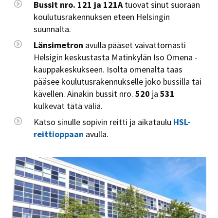
Bussit nro. 121 ja 121A
tuovat sinut suoraan
koulutusrakennuksen eteen Helsingin
suunnalta.
Länsimetron
avulla pääset vaivattomasti
Helsigin keskustasta Matinkylän Iso Omena -
kauppakeskukseen. Isolta omenalta taas
pääsee koulutusrakennukselle joko bussilla tai
kävellen. Ainakin bussit nro.
520
ja
531
kulkevat tätä väliä.
Katso sinulle sopivin reitti ja aikataulu
HSL-
reittioppaan
avulla.