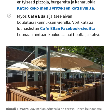
erityisesti pizzoja, burgereita ja kanaruokia.
Katso koko menu yrityksen kotisivuilta
.
Myös
Cafe Ella
sijaitsee aivan
koulutusrakennuksen vierellä. Voit katsoa
lounaslistan
Cafe Ellan Facebook-sivuilta
.
Lounaan hintaan kuuluu salaattibuffa ja kahvi.
Himali Flavors
-ravintolan edustalla on terassi, joten lounaan voi