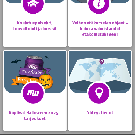
Koulutuspalvelut,
Velhon etäkurssien ohjeet –
konsultointi ja kurssit
kuinka valmistaudut
etäkoulutukseen?
Kuplivat Halloween 2025 -
Yhteystiedot
tarjoukset