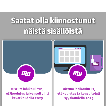
Saatat olla kiinnostunut
näistä sisällöistä
Mixtum lähikoulutus,
Mixtum lähikoulutus,
etäkoulutus ja konsultointi
etäkoulutus ja konsultointi
kevätkaudella 2025
syyskaudella 2025