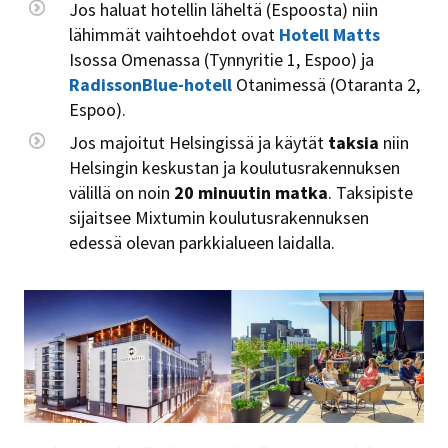
Jos haluat hotellin läheltä (Espoosta) niin
lähimmät vaihtoehdot ovat
Hotell Matts
Isossa Omenassa (Tynnyritie 1, Espoo) ja
RadissonBlue-hotell
Otanimessä (Otaranta 2,
Espoo).
Jos majoitut Helsingissä ja käytät
taksia
niin
Helsingin keskustan ja koulutusrakennuksen
välillä on noin
20 minuutin matka
. Taksipiste
sijaitsee Mixtumin koulutusrakennuksen
edessä olevan parkkialueen laidalla.