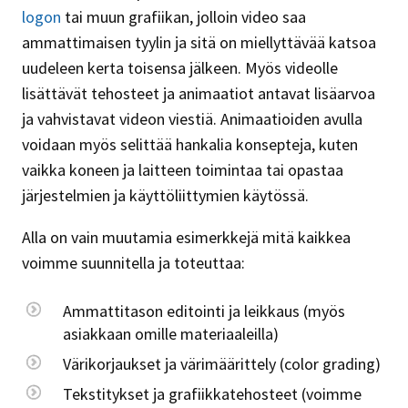
logon
tai muun grafiikan, jolloin video saa
ammattimaisen tyylin ja sitä on miellyttävää katsoa
uudeleen kerta toisensa jälkeen. Myös videolle
lisättävät tehosteet ja animaatiot antavat lisäarvoa
ja vahvistavat videon viestiä. Animaatioiden avulla
voidaan myös selittää hankalia konsepteja, kuten
vaikka koneen ja laitteen toimintaa tai opastaa
järjestelmien ja käyttöliittymien käytössä.
Alla on vain muutamia esimerkkejä mitä kaikkea
voimme suunnitella ja toteuttaa:
Ammattitason editointi ja leikkaus (myös
asiakkaan omille materiaaleilla)
Värikorjaukset ja värimäärittely (color grading)
Tekstitykset ja grafiikkatehosteet (voimme