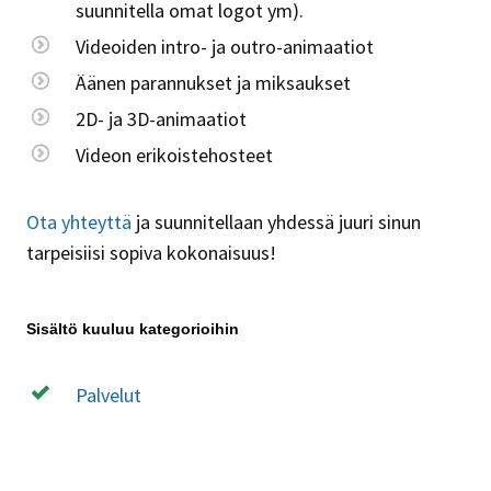
suunnitella omat logot ym).
Videoiden intro- ja outro-animaatiot
Äänen parannukset ja miksaukset
2D- ja 3D-animaatiot
Videon erikoistehosteet
Ota yhteyttä
ja suunnitellaan yhdessä juuri sinun
tarpeisiisi sopiva kokonaisuus!
Sisältö kuuluu kategorioihin
Palvelut