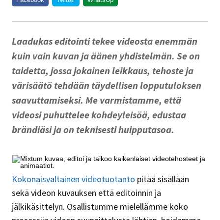
Laadukas editointi tekee videosta enemmän
kuin vain kuvan ja äänen yhdistelmän. Se on
taidetta, jossa jokainen leikkaus, tehoste ja
värisäätö tehdään täydellisen lopputuloksen
saavuttamiseksi. Me varmistamme, että
videosi puhuttelee kohdeyleisöä, edustaa
brändiäsi ja on teknisesti huipputasoa.
Kokonaisvaltainen videotuotanto
pitää sisällään
sekä videon kuvauksen että editoinnin ja
jälkikäsittelyn. Osallistumme mielellämme koko