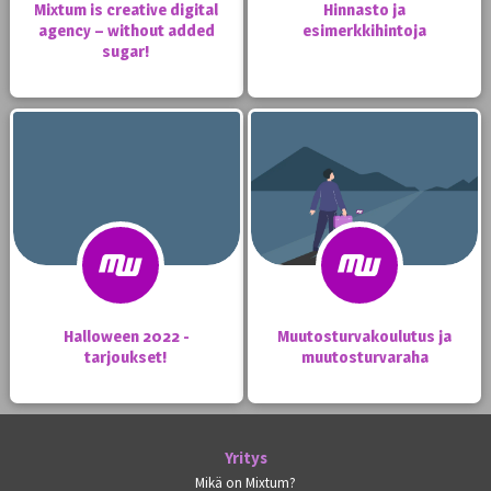
Mixtum is creative digital
Hinnasto ja
agency – without added
esimerkkihintoja
sugar!
Halloween 2022 -
Muutosturvakoulutus ja
tarjoukset!
muutosturvaraha
Yritys
Mikä on Mixtum?