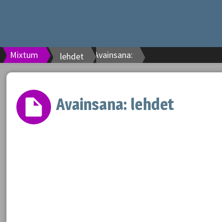
Mixtum
Avainsana:
lehdet
Avainsana:
lehdet