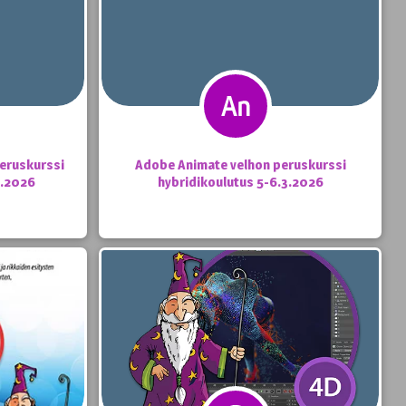
peruskurssi
Adobe Animate velhon peruskurssi
5.2026
hybridikoulutus 5-6.3.2026