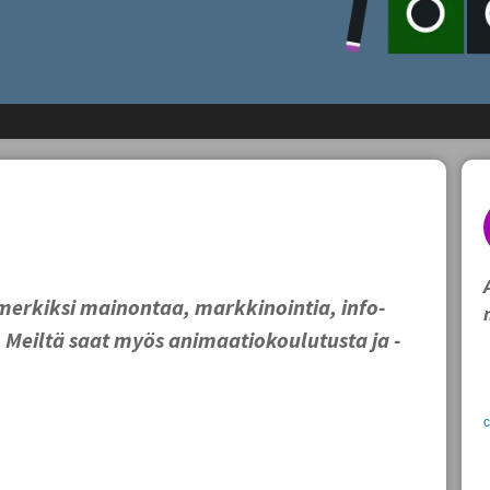
merkiksi mainontaa, markkinointia, info-
n. Meiltä saat myös animaatiokoulutusta ja -
c