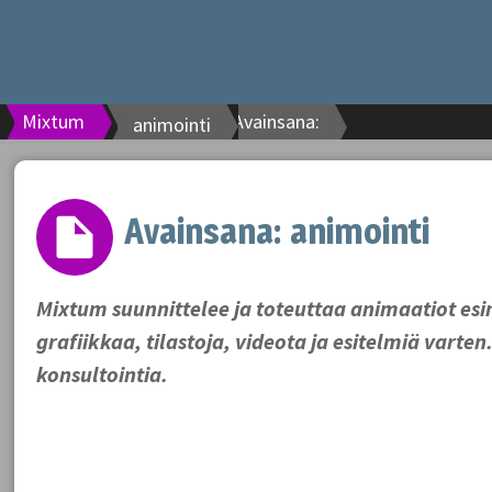
Mixtum
Avainsana:
animointi
Avainsana:
animointi
Mixtum suunnittelee ja toteuttaa animaatiot esi
grafiikkaa, tilastoja, videota ja esitelmiä varte
konsultointia.