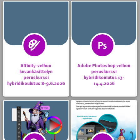
Affinity-velhon
Adobe Photoshop velhon
kuvankäsittelyn
peruskurssi
peruskurssi
hybridikoulutus 13-
hybridikoulutus 8-9.6.2026
14.4.2026