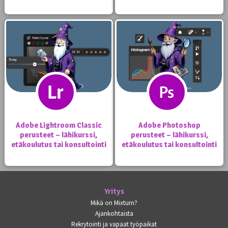
Adobe Lightroom Classic
Adobe Photoshop
perusteet – lähikurssi,
perusteet – lähikurssi,
etäkoulutus tai konsultointi
etäkoulutus tai konsultointi
Yritys
Mikä on Mixtum?
Ajankohtaista
Rekrytointi ja vapaat työpaikat