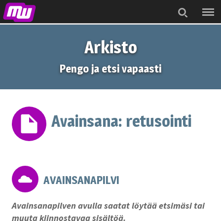
Menu
Search
Arkisto
Pengo ja etsi vapaasti
Avainsana:
retusointi
AVAINSANAPILVI
Avainsanapilven avulla saatat löytää etsimäsi tai
muuta kiinnostavaa sisältöä.