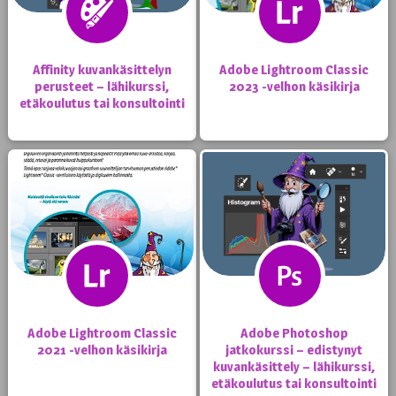
Affinity kuvankäsittelyn
Adobe Lightroom Classic
perusteet – lähikurssi,
2023 -velhon käsikirja
etäkoulutus tai konsultointi
Adobe Lightroom Classic
Adobe Photoshop
2021 -velhon käsikirja
jatkokurssi – edistynyt
kuvankäsittely – lähikurssi,
etäkoulutus tai konsultointi