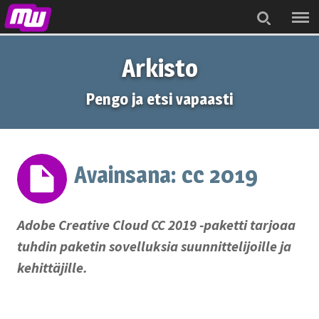
Menu
Search
Arkisto
Pengo ja etsi vapaasti
Avainsana:
cc 2019
Adobe Creative Cloud CC 2019 -paketti tarjoaa
tuhdin paketin sovelluksia suunnittelijoille ja
kehittäjille.