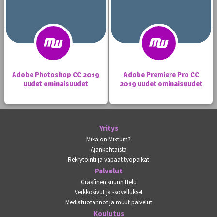
Adobe Photoshop CC 2019
Adobe Premiere Pro CC
uudet ominaisuudet
2019 uudet ominaisuudet
Yritys
Mikä on Mixtum?
Ajankohtaista
Rekrytointi ja vapaat työpaikat
Palvelut
Graafinen suunnittelu
Verkkosivut ja -sovellukset
Mediatuotannot ja muut palvelut
Koulutus