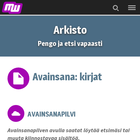
Menu
Search
Arkisto
Pengo ja etsi vapaasti
Avainsana:
kirjat
AVAINSANAPILVI
Avainsanapilven avulla saatat löytää etsimäsi tai
muuta kiinnostavaa sisältöä.