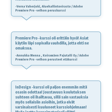
-Verna Vaherjoki, Aluehallintovirasto / Adobe
Premiere Pro -velhon peruskurssi
Premiere Pro -kurssi oli erittäin hyvä! Asiat
käytiin läpi sopivalla vauhdilla, jotta ehti ne
omaksua.
-Annukka Menna , Koiramäen Pajutalli Oy / Adobe
Premiere Pro -velhon perusteet etäkurssi
InDesign -kurssi oli paljon enemmän mitä
osasin odottaa! Joustavuus koulutuksen
suhteen oli ihailtavaa, sillä sain vastauksia
myös sellaisiin asioihin, jotka eivät
varsinaisesti kuuluneet kurssiohjelmaan!