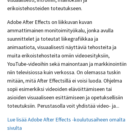
erikoistehosteiden toteutukseen.
Adobe After Effects on liikkuvan kuvan
ammattimainen monitoimityökalu, jonka avulla
suunnittelet ja toteutat liikegrafiikkaa ja
animaatiota, visuaalisesti näyttäviä tehosteita ja
muita erikoistehosteita omiin videoesityksiin,
YouTube-videoihin sekä mainontaan ja markkinointiin
niin televisiossa kuin verkossa. On olemassa tuskin
mitään, mitä After Effectsillä ei voisi luoda. Ohjelma
sopii esimerkiksi videoiden elävöittämiseen tai
asioiden visuaaliseen esittämiseen ja opetuksellisiin
toteutuksiin. Perustasolla voit yhdistää video- ja...
Lue lisää Adobe After Effects -koulutusaiheen omalta
sivulta