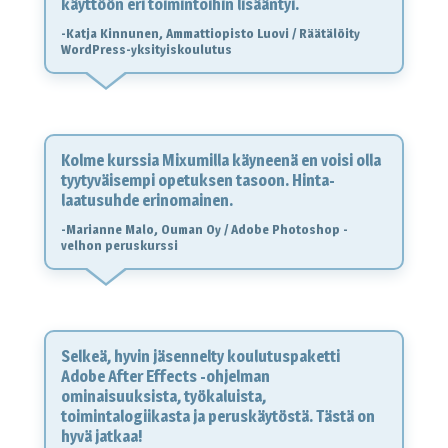
käyttöön eri toimintoihin lisääntyi.
-Katja Kinnunen, Ammattiopisto Luovi / Räätälöity
WordPress-yksityiskoulutus
Kolme kurssia Mixumilla käyneenä en voisi olla
tyytyväisempi opetuksen tasoon. Hinta-
laatusuhde erinomainen.
-Marianne Malo, Ouman Oy / Adobe Photoshop -
velhon peruskurssi
Selkeä, hyvin jäsennelty koulutuspaketti
Adobe After Effects -ohjelman
ominaisuuksista, työkaluista,
toimintalogiikasta ja peruskäytöstä. Tästä on
hyvä jatkaa!