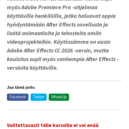
myös Adobe Premiere Pro -ohjelmaa
käyttäville henkilöille, jotka haluavat oppia
hyödyntämään After Effects sovellusta ja
lisätä animaatioita ja tehosteita omiin
videoprojekteihin. Käytössämme on uusin
Adobe After Effects CC 2026 -versio, mutta
koulutus sopii myös vanhempia After Effects -
versioita käyttäville.
Jaa tämä juttu
Facebook
Twitter
WhatsUp
Valitettavasti tälle kurssille ei voi enää