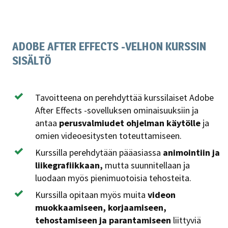
ADOBE AFTER EFFECTS -VELHON KURSSIN
SISÄLTÖ
Tavoitteena on perehdyttää kurssilaiset Adobe
After Effects -sovelluksen ominaisuuksiin ja
antaa
perusvalmiudet ohjelman käytölle
ja
omien videoesitysten toteuttamiseen.
Kurssilla perehdytään pääasiassa
animointiin ja
liikegrafiikkaan,
mutta suunnitellaan ja
luodaan myös pienimuotoisia tehosteita.
Kurssilla opitaan myös muita
videon
muokkaamiseen, korjaamiseen,
tehostamiseen ja parantamiseen
liittyviä