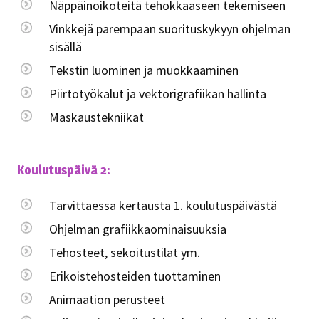
Näppäinoikoteitä tehokkaaseen tekemiseen
Vinkkejä parempaan suorituskykyyn ohjelman
sisällä
Tekstin luominen ja muokkaaminen
Piirtotyökalut ja vektorigrafiikan hallinta
Maskaustekniikat
Koulutuspäivä 2:
Tarvittaessa kertausta 1. koulutuspäivästä
Ohjelman grafiikkaominaisuuksia
Tehosteet, sekoitustilat ym.
Erikoistehosteiden tuottaminen
Animaation perusteet