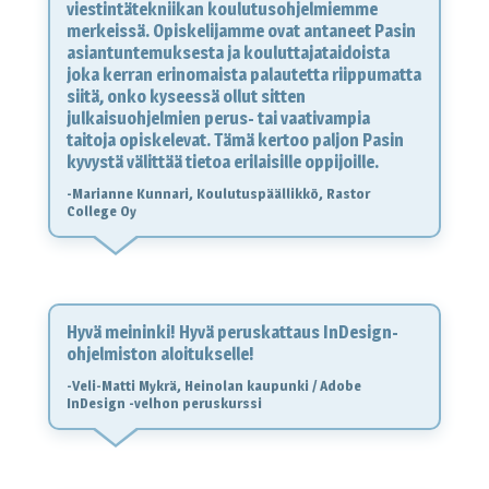
viestintätekniikan koulutusohjelmiemme
merkeissä. Opiskelijamme ovat antaneet Pasin
asiantuntemuksesta ja kouluttajataidoista
joka kerran erinomaista palautetta riippumatta
siitä, onko kyseessä ollut sitten
julkaisuohjelmien perus- tai vaativampia
taitoja opiskelevat. Tämä kertoo paljon Pasin
kyvystä välittää tietoa erilaisille oppijoille.
-Marianne Kunnari, Koulutuspäällikkö, Rastor
College Oy
Hyvä meininki! Hyvä peruskattaus InDesign-
ohjelmiston aloitukselle!
-Veli-Matti Mykrä, Heinolan kaupunki / Adobe
InDesign -velhon peruskurssi