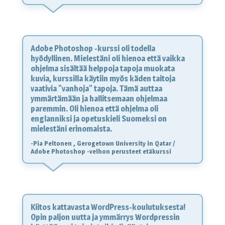
Adobe Photoshop -kurssi oli todella
hyödyllinen. Mielestäni oli hienoa että vaikka
ohjelma sisältää helppoja tapoja muokata
kuvia, kurssilla käytiin myös käden taitoja
vaativia "vanhoja" tapoja. Tämä auttaa
ymmärtämään ja hallitsemaan ohjelmaa
paremmin. Oli hienoa että ohjelma oli
englanniksi ja opetuskieli Suomeksi on
mielestäni erinomaista.
-Pia Peltonen , Gerogetown University in Qatar /
Adobe Photoshop -velhon perusteet etäkurssi
Kiitos kattavasta WordPress-koulutuksesta!
Opin paljon uutta ja ymmärrys Wordpressin