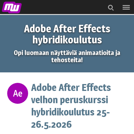
Menu
Search
Adobe After Effects
hybridikoulutus
Opi luomaan näyttäviä animaatioita ja
tehosteita!
Adobe After Effects
velhon peruskurssi
hybridikoulutus 25-
26.5.2026