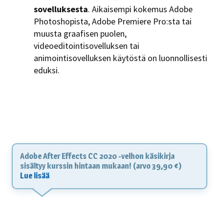
sovelluksesta
. Aikaisempi kokemus Adobe
Photoshopista, Adobe Premiere Pro:sta tai
muusta graafisen puolen,
videoeditointisovelluksen tai
animointisovelluksen käytöstä on luonnollisesti
eduksi.
Adobe After Effects CC 2020 -velhon käsikirja
sisältyy kurssin hintaan mukaan! (arvo 39,90 €)
Lue lisää