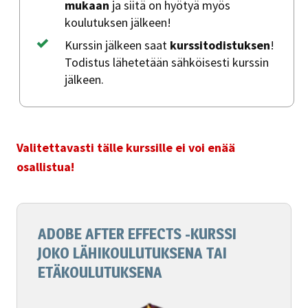
mukaan
ja siitä on hyötyä myös
koulutuksen jälkeen!
Kurssin jälkeen saat
kurssitodistuksen
!
Todistus lähetetään sähköisesti kurssin
jälkeen.
Valitettavasti tälle kurssille ei voi enää
osallistua!
ADOBE AFTER EFFECTS -KURSSI
JOKO LÄHIKOULUTUKSENA TAI
ETÄKOULUTUKSENA