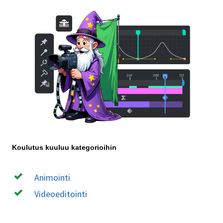
Koulutus kuuluu kategorioihin
Animointi
Videoeditointi