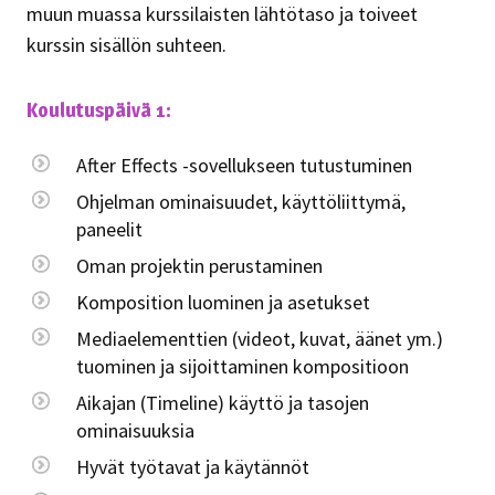
muun muassa kurssilaisten lähtötaso ja toiveet
kurssin sisällön suhteen.
Koulutuspäivä 1:
After Effects -sovellukseen tutustuminen
Ohjelman ominaisuudet, käyttöliittymä,
paneelit
Oman projektin perustaminen
Komposition luominen ja asetukset
Mediaelementtien (videot, kuvat, äänet ym.)
tuominen ja sijoittaminen kompositioon
Aikajan (Timeline) käyttö ja tasojen
ominaisuuksia
Hyvät työtavat ja käytännöt