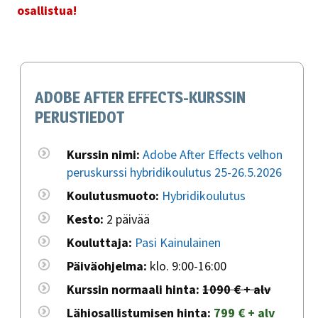
osallistua!
ADOBE AFTER EFFECTS-KURSSIN
PERUSTIEDOT
Kurssin nimi:
Adobe After Effects velhon
peruskurssi hybridikoulutus 25-26.5.2026
Koulutusmuoto:
Hybridikoulutus
Kesto:
2 päivää
Kouluttaja:
Pasi Kainulainen
Päiväohjelma:
klo. 9:00-16:00
Kurssin normaali hinta:
1090 € + alv
Lähiosallistumisen hinta:
799 € + alv