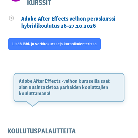
KURSSIT
Adobe After Effects velhon peruskurssi
hybridikoulutus 26-27.10.2026
Lisää lähi- ja verkkokursseja kurssikalenterissa
Adobe After Effects -velhon kursseilla saat
alan uusinta tietoa parhaiden kouluttajien
kouluttamana!
KOULUTUSPALAUTTEITA