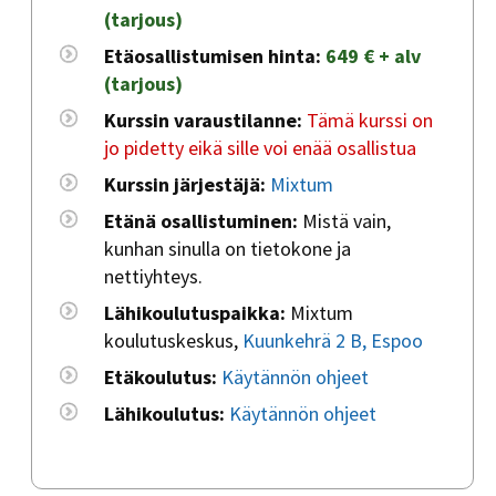
(tarjous)
Etäosallistumisen hinta:
649 € + alv
(tarjous)
Kurssin varaustilanne:
Tämä kurssi on
jo pidetty eikä sille voi enää osallistua
Kurssin järjestäjä:
Mixtum
Etänä osallistuminen:
Mistä vain,
kunhan sinulla on tietokone ja
nettiyhteys.
Lähikoulutuspaikka:
Mixtum
koulutuskeskus,
Kuunkehrä 2 B, Espoo
Etäkoulutus:
Käytännön ohjeet
Lähikoulutus:
Käytännön ohjeet