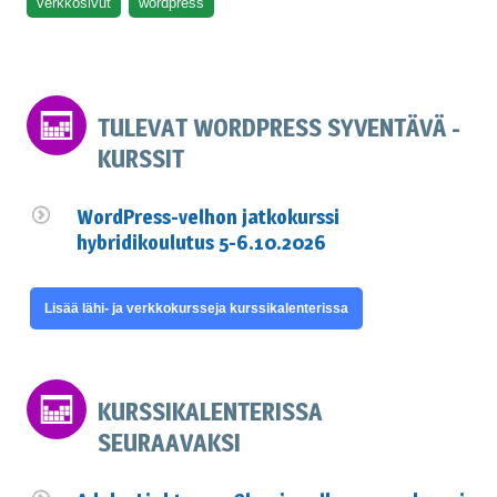
verkkosivut
wordpress
TULEVAT WORDPRESS SYVENTÄVÄ -
KURSSIT
WordPress-velhon jatkokurssi
hybridikoulutus 5-6.10.2026
Lisää lähi- ja verkkokursseja kurssikalenterissa
KURSSIKALENTERISSA
SEURAAVAKSI