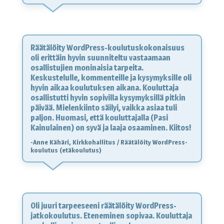
Räätälöity WordPress-koulutuskokonaisuus
oli erittäin hyvin suunniteltu vastaamaan
osallistujien moninaisia tarpeita.
Keskustelulle, kommenteille ja kysymyksille oli
hyvin aikaa koulutuksen aikana. Kouluttaja
osallistutti hyvin sopivilla kysymyksillä pitkin
päivää. Mielenkiinto säilyi, vaikka asiaa tuli
paljon. Huomasi, että kouluttajalla (Pasi
Kainulainen) on syvä ja laaja osaaminen. Kiitos!
-Anne Kähäri, Kirkkohallitus / Räätälöity WordPress-
koulutus (etäkoulutus)
Oli juuri tarpeeseeni räätälöity WordPress-
jatkokoulutus. Eteneminen sopivaa. Kouluttaja