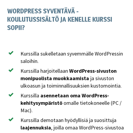
WORDPRESS SYVENTÄVÄ -
KOULUTUSSISÄLTÖ JA KENELLE KURSSI
SOPII?
Kurssilla sukelletaan syvemmälle WordPressin
saloihin.
Kurssilla harjoitellaan
WordPress-sivuston
monipuolista muokkaamista
ja sivuston
ulkoasun ja toiminnallisuuksien kustomointia.
Kurssilla
asennetaan oma WordPress-
kehitysympäristö
omalle tietokoneelle (PC /
Mac).
Kurssilla demotaan hyödyllisiä ja suosittuja
laajennuksia
, joilla omaa WordPress-sivustoa