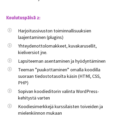
Koulutuspäivä 2:
Harjoitussivuston toiminnallisuuksien
laajentaminen (plugins)
Yhteydenottolomakkeet, kuvakarusellit,
kieliversiot jne.
Lapsiteeman asentaminen ja hyödyntäminen
Teeman ”puukottaminen” omalla koodilla
suoraan tiedostotasolta käsin (HTMl, CSS,
PHP)
Sopivan koodieditorin valinta WordPress-
kehitystä varten
Koodiesimerkkejä kurssilaisten toiveiden ja
mielenkiinnon mukaan