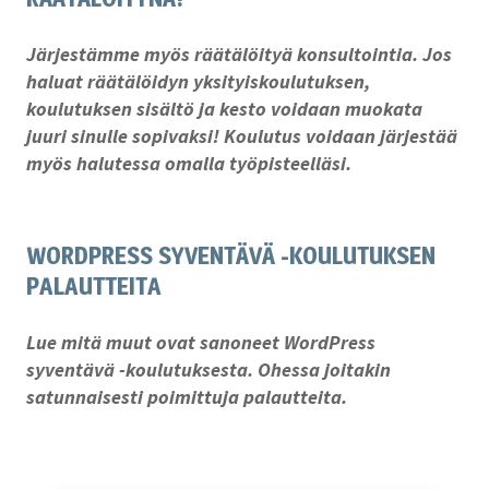
Järjestämme myös räätälöityä konsultointia. Jos
haluat räätälöidyn yksityiskoulutuksen,
koulutuksen sisältö ja kesto voidaan muokata
juuri sinulle sopivaksi! Koulutus voidaan järjestää
myös halutessa omalla työpisteelläsi.
WORDPRESS SYVENTÄVÄ -KOULUTUKSEN
PALAUTTEITA
Lue mitä muut ovat sanoneet WordPress
syventävä -koulutuksesta. Ohessa joitakin
satunnaisesti poimittuja palautteita.