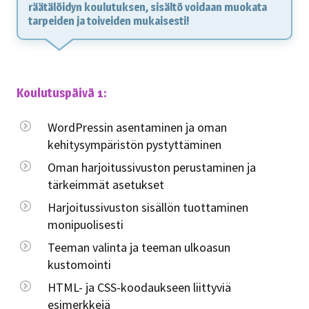
räätälöidyn koulutuksen, sisältö voidaan muokata
tarpeiden ja toiveiden mukaisesti!
Koulutuspäivä 1:
WordPressin asentaminen ja oman
kehitysympäristön pystyttäminen
Oman harjoitussivuston perustaminen ja
tärkeimmät asetukset
Harjoitussivuston sisällön tuottaminen
monipuolisesti
Teeman valinta ja teeman ulkoasun
kustomointi
HTML- ja CSS-koodaukseen liittyviä
esimerkkejä