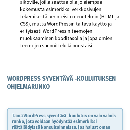
aikoville, joilla saattaa olla jo aiempaa
kokemusta esimerkiksi verkkosivujen
tekemisestä perinteisin menetelmin (HTML ja
CSS), mutta WordPressin taitava käyttö ja
erityisesti WordPressin teemojen
muokkaaminen kooditasolla ja jopa omien
teemojen suunnittelu kiinnostaisi.
WORDPRESS SYVENTÄVÄ -KOULUTUKSEN
OHJELMARUNKO
Tämä WordPress syventävä -koulutus on vain valmis
runko, jota voidaan hyödyntää esimerkiksi
räätälöidyissä konsultoinneissa. Jos haluat oman