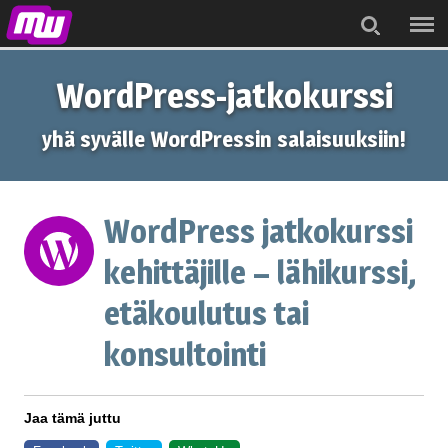
Menu
Search
WordPress-jatkokurssi
yhä syvälle WordPressin salaisuuksiin!
WordPress jatkokurssi
kehittäjille – lähikurssi,
etäkoulutus tai
konsultointi
Jaa tämä juttu