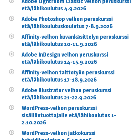
Adobe Lightroom Classic velhon peruskurssi
etä/lähikoulutus 4.9.2026
Adobe Photoshop velhon peruskurssi
etä/lähikoulutuskoulutus 7-8.9.2026
Affinity-velhon kuvankäsittelyn peruskurssi
etä/lähikoulutus 10-11.9.2026
Adobe InDesign velhon peruskurssi
etä/lähikoulutus 14-15.9.2026
Affinity-velhon taittotyön peruskurssi
etä/lähikoulutus 17-18.9.2026
Adobe Illustrator velhon peruskurssi
etä/lähikoulutus 21-22.9.2026
WordPress-velhon peruskurssi
sisällöntuottajalle etä/lähikoulutus 1-
2.10.2026
WordPress-velhon jatkokurssi