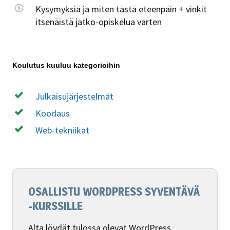
Kysymyksiä ja miten tästä eteenpäin + vinkit
itsenäistä jatko-opiskelua varten
Koulutus kuuluu kategorioihin
Julkaisujärjestelmät
Koodaus
Web-tekniikat
OSALLISTU WORDPRESS SYVENTÄVÄ
-KURSSILLE
Alta löydät tulossa olevat WordPress