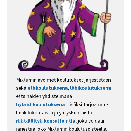
Mixtumin avoimet koulutukset järjestetään
sekä
etäkoulutuksena
,
lähikoulutuksena
että näiden yhdistelmänä
hybridikoulutuksena
. Lisäksi tarjoamme
henkilökohtaista ja yrityskohtaista
räätälöityä konsultointia
, joka voidaan
järjestää joko Mixtumin koulutuspisteellä,