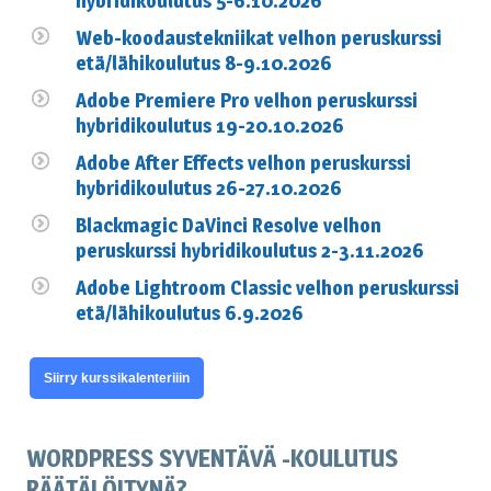
hybridikoulutus 5-6.10.2026
Web-koodaustekniikat velhon peruskurssi
etä/lähikoulutus 8-9.10.2026
Adobe Premiere Pro velhon peruskurssi
hybridikoulutus 19-20.10.2026
Adobe After Effects velhon peruskurssi
hybridikoulutus 26-27.10.2026
Blackmagic DaVinci Resolve velhon
peruskurssi hybridikoulutus 2-3.11.2026
Adobe Lightroom Classic velhon peruskurssi
etä/lähikoulutus 6.9.2026
Siirry kurssikalenteriiin
WORDPRESS SYVENTÄVÄ -KOULUTUS
RÄÄTÄLÖITYNÄ?