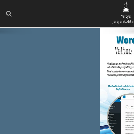
Search
Yritys
ja ajankohta