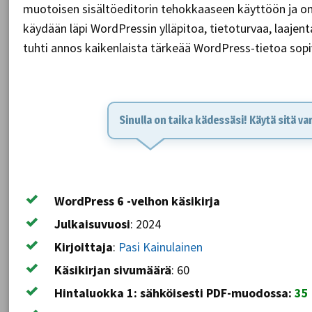
muotoisen sisältöeditorin tehokkaaseen käyttöön ja 
käydään läpi WordPressin ylläpitoa, tietoturvaa, laajen
tuhti annos kaikenlaista tärkeää WordPress-tietoa so
Sinulla on taika kädessäsi! Käytä sitä va
WordPress 6 -velhon käsikirja
Julkaisuvuosi
:
2024
Kirjoittaja
:
Pasi Kainulainen
Käsikirjan sivumäärä
:
60
Hintaluokka 1: sähköisesti PDF-muodossa:
35 