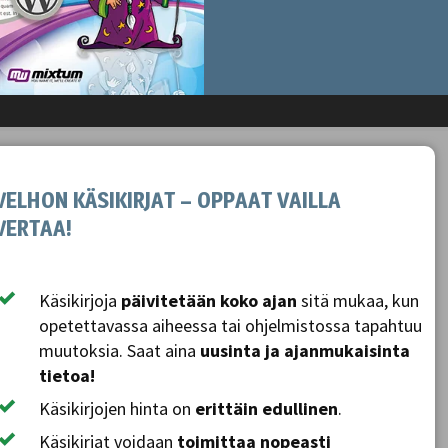
VELHON KÄSIKIRJAT – OPPAAT VAILLA
VERTAA!
Käsikirjoja
päivitetään koko ajan
sitä mukaa, kun
opetettavassa aiheessa tai ohjelmistossa tapahtuu
muutoksia. Saat aina
uusinta ja ajanmukaisinta
tietoa!
Käsikirjojen hinta on
erittäin edullinen
.
Käsikirjat voidaan
toimittaa nopeasti