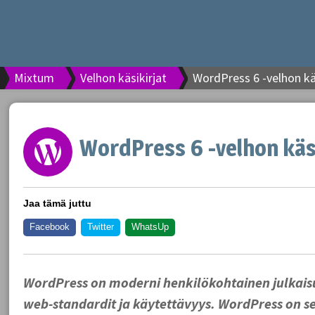
Mixtum
Velhon käsikirjat
WordPress 6 -velhon kä
WordPress 6 -velhon käsi
Jaa tämä juttu
Facebook
Twitter
WhatsUp
WordPress on moderni henkilökohtainen julkaisua
web-standardit ja käytettävyys. WordPress on 