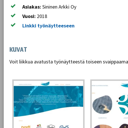
Asiakas:
Sininen Arkki Oy
Vuosi:
2018
Linkki työnäytteeseen
KUVAT
Voit liikkua avatusta työnäytteestä toiseen svaippaamal