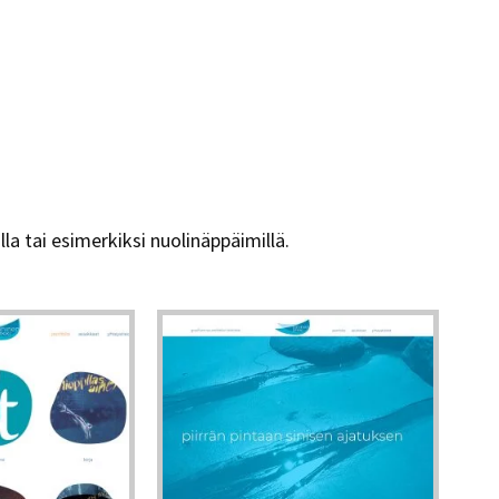
la tai esimerkiksi nuolinäppäimillä.