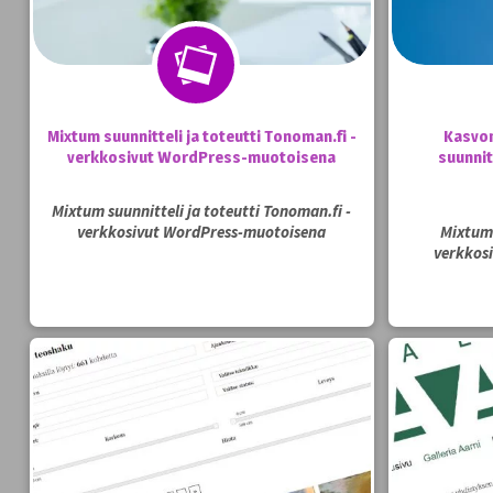
Mixtum suunnitteli ja toteutti Tonoman.fi -
Kasvom
verkkosivut WordPress-muotoisena
suunnit
Mixtum suunnitteli ja toteutti Tonoman.fi -
verkkosivut WordPress-muotoisena
Mixtum 
verkkos