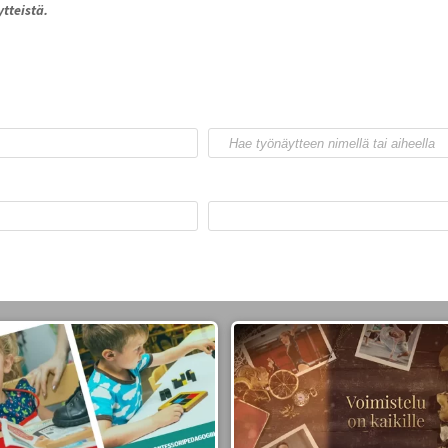
tteistä.