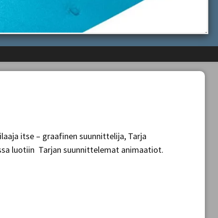
aja itse – graafinen suunnittelija, Tarja
ssa luotiin Tarjan suunnittelemat animaatiot.