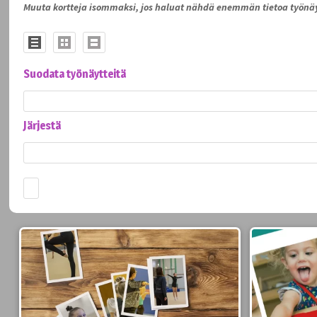
Muuta kortteja isommaksi, jos haluat nähdä enemmän tietoa työnäy
Suodata työnäytteitä
Järjestä