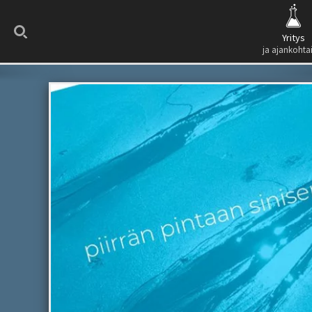
Search
Yritys
ja ajankohta