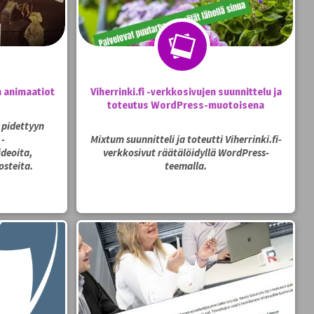
 animaatiot
Viherrinki.fi -verkkosivujen suunnittelu ja
toteutus WordPress-muotoisena
 pidettyyn
-
Mixtum suunnitteli ja toteutti Viherrinki.fi-
deoita,
verkkosivut räätälöidyllä WordPress-
osteita.
teemalla.