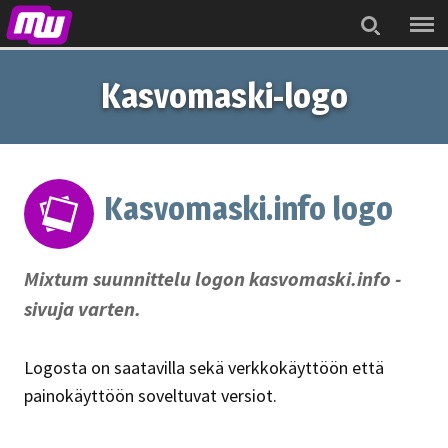
Menu
Search
Kasvomaski-logo
Kasvomaski.info logo
Mixtum suunnittelu logon kasvomaski.info -
sivuja varten.
Logosta on saatavilla sekä verkkokäyttöön että
painokäyttöön soveltuvat versiot.