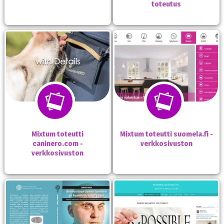
toteutus
Mixtum toteutti
Mixtum toteutti suomela.fi -
caninero.com -
verkkosivuston
verkkosivuston