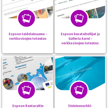
Espoon taidelainaamo -
Espoon kuvataiteilijat ja
verkkosivujen toteutus
Galleria Aarni -
verkkosivujen toteutus
Espoon Rantaraitin
Sinininenarkki-