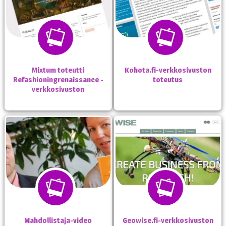
Mixtum toteutti
Kohota.fi-verkkosivuston
Refashioningrenaissance -
toteutus
verkkosivuston
Mahdollistaja-video
Geowise.fi-verkkosivuston