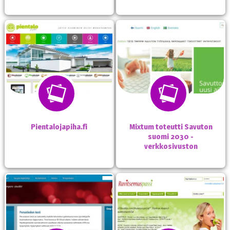
Pientalojapiha.fi
Mixtum toteutti Savuton
suomi 2030 -
verkkosivuston