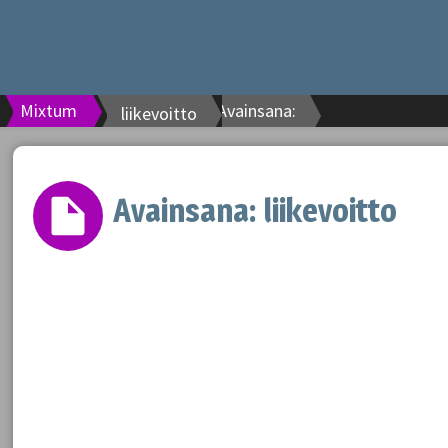
Mixtum
Avainsana:
liikevoitto
Avainsana:
liikevoitto