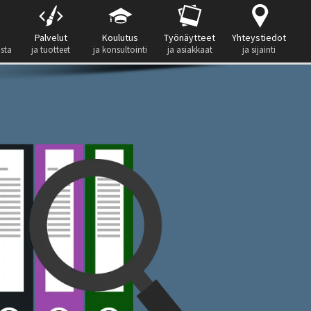
Palvelut
Koulutus
Työnäytteet
Yhteystiedot
ista
ja tuotteet
ja konsultointi
ja asiakkaat
ja sijainti