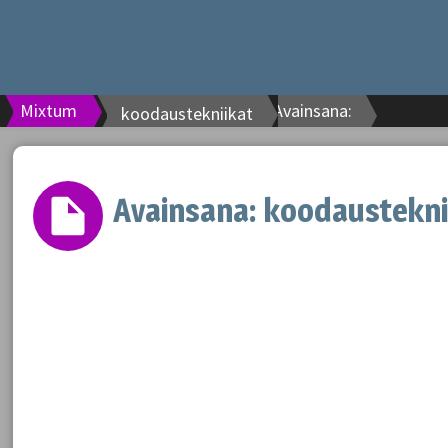
Mixtum
Avainsana:
koodaustekniikat
Avainsana:
koodaustekni