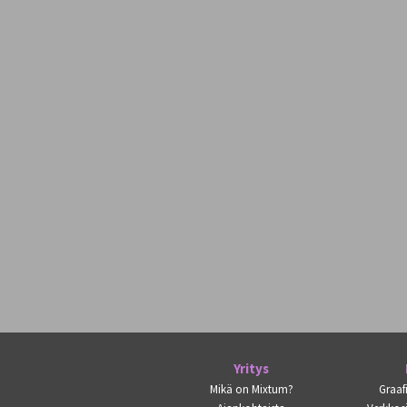
Yritys
Mikä on Mixtum?
Graaf