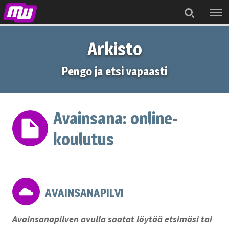
Menu
Search
Arkisto
Pengo ja etsi vapaasti
Avainsana:
online-
koulutus
AVAINSANAPILVI
Avainsanapilven avulla saatat löytää etsimäsi tai