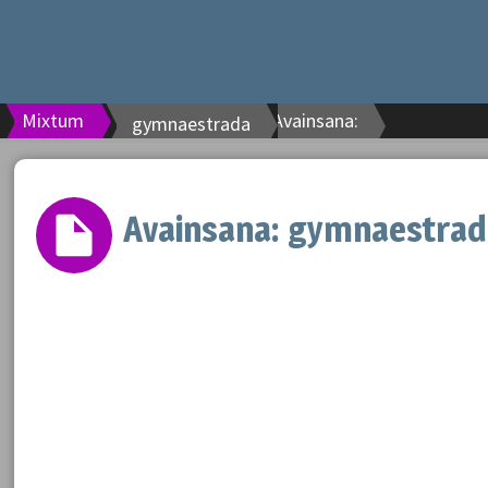
Mixtum
Avainsana:
gymnaestrada
Avainsana:
gymnaestrad