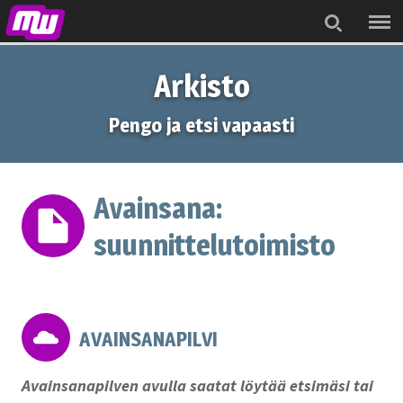
Menu
Search
Arkisto
Pengo ja etsi vapaasti
Avainsana:
suunnittelutoimisto
AVAINSANAPILVI
Avainsanapilven avulla saatat löytää etsimäsi tai