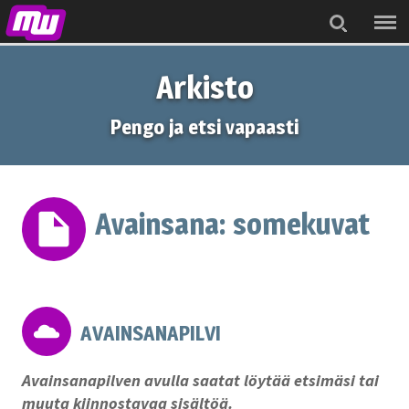
Menu
Search
Arkisto
Pengo ja etsi vapaasti
Avainsana:
somekuvat
AVAINSANAPILVI
Avainsanapilven avulla saatat löytää etsimäsi tai
muuta kiinnostavaa sisältöä.