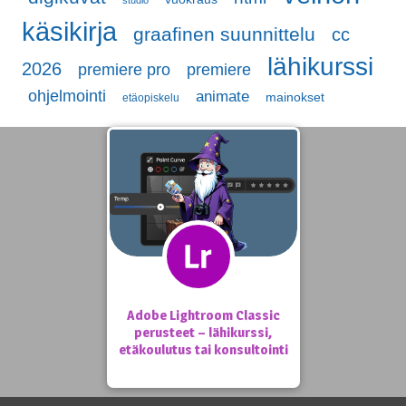
käsikirja
graafinen suunnittelu
cc
lähikurssi
2026
premiere pro
premiere
ohjelmointi
animate
mainokset
etäopiskelu
Adobe Lightroom Classic
perusteet – lähikurssi,
etäkoulutus tai konsultointi