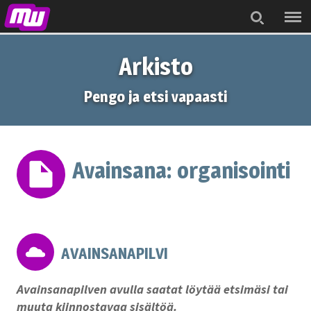
Menu
Search
Arkisto
Pengo ja etsi vapaasti
Avainsana:
organisointi
AVAINSANAPILVI
Avainsanapilven avulla saatat löytää etsimäsi tai
muuta kiinnostavaa sisältöä.