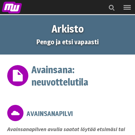
Menu
Search
Arkisto
Pengo ja etsi vapaasti
Avainsana:
neuvottelutila
AVAINSANAPILVI
Avainsanapilven avulla saatat löytää etsimäsi tai