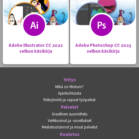
Adobe Illustrator CC 2022
Adobe Photoshop CC 2023
velhon käsikirja
velhon käsikirja
Yritys
Mikä on Mixtum?
Ajankohtaista
Rekrytointi ja vapaat työpaikat
Palvelut
Graafinen suunnittelu
Verkkosivut ja -sovellukset
Mediatuotannot ja muut palvelut
Koulutus