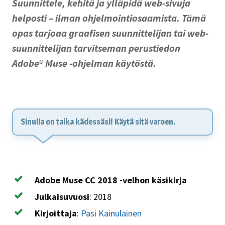
Suunnittele, kehitä ja ylläpidä web-sivuja
helposti – ilman ohjelmointiosaamista. Tämä
opas tarjoaa graafisen suunnittelijan tai web-
suunnittelijan tarvitseman perustiedon
Adobe® Muse -ohjelman käytöstä.
Sinulla on taika kädessäsi! Käytä sitä varoen.
Adobe Muse CC 2018 -velhon käsikirja
Julkaisuvuosi
:
2018
Kirjoittaja
:
Pasi Kainulainen