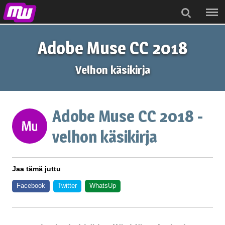
Menu
Search
Adobe Muse CC 2018
Velhon käsikirja
Adobe Muse CC 2018 -
velhon käsikirja
Jaa tämä juttu
Facebook
Twitter
WhatsUp