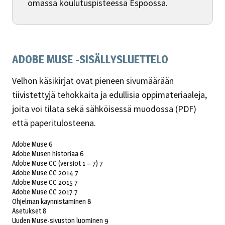
omassa koulutuspisteessä Espoossa.
ADOBE MUSE -SISÄLLYSLUETTELO
Velhon käsikirjat ovat pieneen sivumäärään
tiivistettyjä tehokkaita ja edullisia oppimateriaaleja,
joita voi tilata sekä sähköisessä muodossa (PDF)
että paperitulosteena.
Adobe Muse 6
Adobe Musen historiaa 6
Adobe Muse CC (versiot 1 – 7) 7
Adobe Muse CC 2014 7
Adobe Muse CC 2015 7
Adobe Muse CC 2017 7
Ohjelman käynnistäminen 8
Asetukset 8
Uuden Muse-sivuston luominen 9