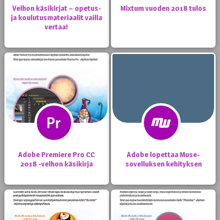
Velhon käsikirjat – opetus-
Mixtum vuoden 2018 tulos
ja koulutusmateriaalit vailla
vertaa!
Adobe Premiere Pro CC
Adobe lopettaa Muse-
2018 -velhon käsikirja
sovelluksen kehityksen