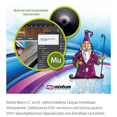
Adobe Muse CC 2018 -velhon käsikirja tarjoaa tehokkaan
tietopaketin. Sähköisessä PDF-versiossa voit katsoa opasta
(PDF-lukuohjelmastasi riippuen) joko sivu kerrallaan tai kahden