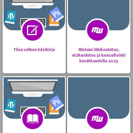
Tilaa velhon käsikirja
Mixtum lähikoulutus,
etäkoulutus ja konsultointi
kevätkaudella 2025