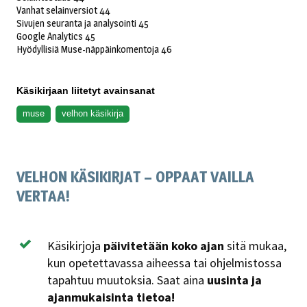
Vanhat selainversiot 44
Sivujen seuranta ja analysointi 45
Google Analytics 45
Hyödyllisiä Muse-näppäinkomentoja 46
Käsikirjaan liitetyt avainsanat
muse
velhon käsikirja
VELHON KÄSIKIRJAT – OPPAAT VAILLA
VERTAA!
Käsikirjoja
päivitetään koko ajan
sitä mukaa,
kun opetettavassa aiheessa tai ohjelmistossa
tapahtuu muutoksia. Saat aina
uusinta ja
ajanmukaisinta tietoa!