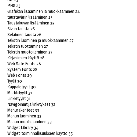
PNG 23
Grafiikan lisääminen ja muokkaaminen 24
taustavärin lisääminen 25
Taustakuvan lisääminen 25
Sivun tausta 26
Selaimen tausta 26
Tekstin luominen ja muokkaaminen 27
Tekstin tuottaminen 27
Tekstin muotoileminen 27
Kirjasimien käyttö 28
Web Safe Fonts 28
System Fonts 28
Web Fonts 29
Tyylit 30
Kappaletyylit 30
Merkkityylit 31
Linkkityylit 31
Navigoinnit ja linkitykset 32
Menurakenteet 33
Menun luominen 33
Menun muokkaaminen 33
Widget Library 34
Widget-toiminnallisuuksien käyttö 35