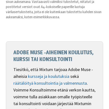
sivun aukeamana. Vastaavasti valmiiksi tulostetut, niitatut ja
postitetut versiot ovat A4-kokoiselle paperille luotuja
värilasertulosteita, joita ei ole kuitenkaan tulostettu kahden sivun
aukeamaksi, kuten esimerkkikuvassa.
ADOBE MUSE -AIHEINEN KOULUTUS,
KURSSI TAI KONSULTOINTI
Tiesitkö, että Mixtum tarjoaa Adobe Muse -
aiheisia
kursseja ja koulutuksia
sekä
räätälöityä konsultointia ja valmennusta
.
Voimme Konsultoimme etänä verkon kautta,
voimme tulla asiakkaan omalle työpisteelle
tai konsultointi voidaan järjestää Mixtumin