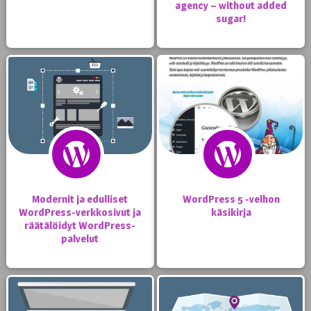
agency – without added
sugar!
Modernit ja edulliset
WordPress 5 -velhon
WordPress-verkkosivut ja
käsikirja
räätälöidyt WordPress-
palvelut