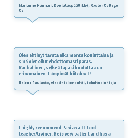
Marianne Kunnari, Koulutuspäällikkö, Rastor College
Oy
Olen ehtinyt tavata aika monta kouluttajaa ja
sinä olet ollut ehdottomasti paras.
Rauhallinen, selkeä tapasi kouluttaa on
erinomainen. Lämpimät kiitokset!
Helena Paulasto, viestintäkonsultti, toimitusjohtaja
I highly recommend Pasi as a IT-tool
teacher/trainer. He is very patient and has a