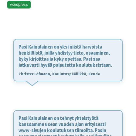
wordpress
Pasi Kainulainen on yksi niistä harvoista
henkilöistä, joilla yhdistyy tieto, osaaminen,
kyky kirjoittaa ja kyky opettaa. Pasi saa
jatkuvasti hyvää palautetta koulutuksistaan.
Christer Löfmann, Koulutuspäällikkö, Keuda
Pasi Kainulainen on tehnyt yhteistyötä
kanssamme usean vuoden ajan erityisesti
www-sivujen koulutuksen tiimoilta. Pasin