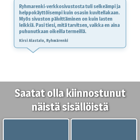
Ryhmarenki-verkkosivustosta tuli selkeämpi ja
helppokäyttöisempi kuin osasin kuvitellakaan.
Myös sivuston päivittäminen on kuin lasten
leikkiä. Pasi tiesi, mitä tarvitsen, vaikka en aina
puhunutkaan oikeilla termeillä.
Kirsi Alastalo, Ryhmärenki
Saatat olla kiinnostunut
näistä sisällöistä