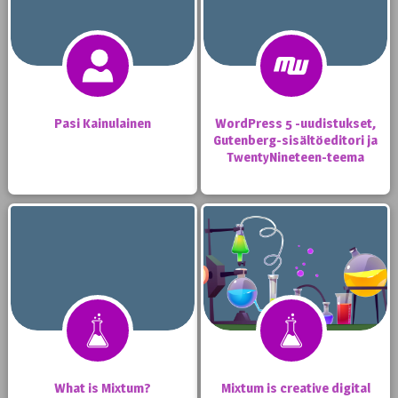
Pasi Kainulainen
WordPress 5 -uudistukset,
Gutenberg-sisältöeditori ja
TwentyNineteen-teema
What is Mixtum?
Mixtum is creative digital