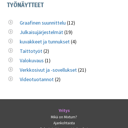
TYÖNÄYTTEET
Graafinen suunnittelu
(12)
Julkaisujärjestelmät
(19)
kuvakkeet ja tunnukset
(4)
Taittotyöt
(2)
Valokuvaus
(1)
Verkkosivut ja -sovellukset
(21)
Videotuotannot
(2)
Yritys
Mikä on Mixtum?
Ajankohtaista