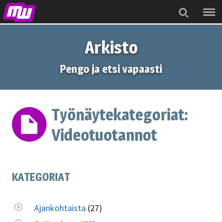
Menu
Search
Arkisto
Pengo ja etsi vapaasti
Työnäytekategoriat:
Videotuotannot
KATEGORIAT
Ajankohtaista
(27)