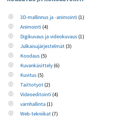
3D-mallinnus ja -animointi
(1)
Animointi
(4)
Digikuvaus ja videokuvaus
(1)
Julkaisujärjestelmät
(3)
Koodaus
(5)
Kuvankäsittely
(6)
Kuvitus
(5)
Taittotyöt
(2)
Videoeditointi
(4)
värnhallinta
(1)
Web-tekniikat
(7)