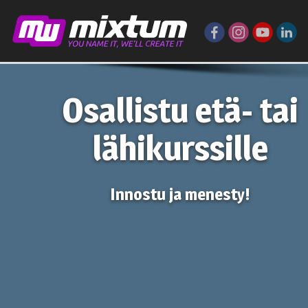
Osallistu etä- tai
lähikurssille
Innostu ja menesty!