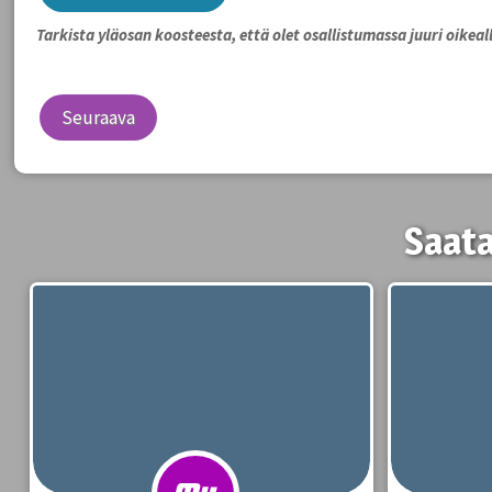
Tarkista yläosan koosteesta, että olet osallistumassa juuri oikeall
Seuraava
Saata