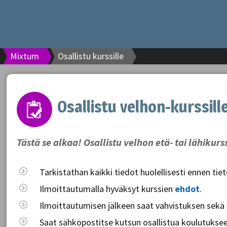
Mixtum
Osallistu kurssille
Osallistu velhon-kurssill
Tästä se alkaa! Osallistu velhon etä- tai lähikurs
Tarkistathan kaikki tiedot huolellisesti ennen tie
Ilmoittautumalla hyväksyt kurssien
ehdot
.
Ilmoittautumisen jälkeen saat vahvistuksen sekä
Saat sähköpostitse kutsun osallistua koulutukseen