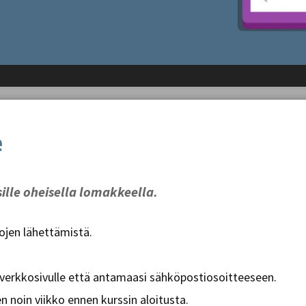
e
sille oheisella lomakkeella.
tojen lähettämistä.
 verkkosivulle että antamaasi sähköpostiosoitteeseen.
 noin viikko ennen kurssin aloitusta.