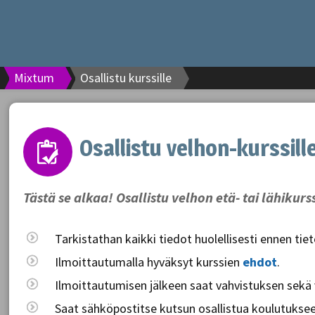
Mixtum
Osallistu kurssille
Osallistu velhon-kurssill
Tästä se alkaa! Osallistu velhon etä- tai lähikurs
Tarkistathan kaikki tiedot huolellisesti ennen tie
Ilmoittautumalla hyväksyt kurssien
ehdot
.
Ilmoittautumisen jälkeen saat vahvistuksen sekä
Saat sähköpostitse kutsun osallistua koulutukseen