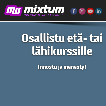
Osallistu etä- tai
lähikurssille
Innostu ja menesty!