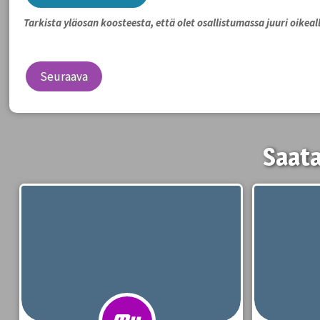
Tarkista yläosan koosteesta, että olet osallistumassa juuri oikeall
Seuraava
Saata