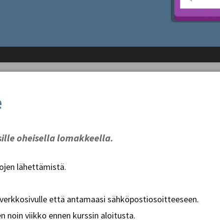
e
sille oheisella lomakkeella.
tojen lähettämistä.
 verkkosivulle että antamaasi sähköpostiosoitteeseen.
 noin viikko ennen kurssin aloitusta.