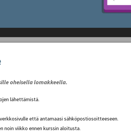
e
sille oheisella lomakkeella.
tojen lähettämistä.
 verkkosivulle että antamaasi sähköpostiosoitteeseen.
 noin viikko ennen kurssin aloitusta.