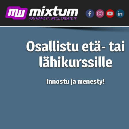
Osallistu etä- tai
lähikurssille
Innostu ja menesty!