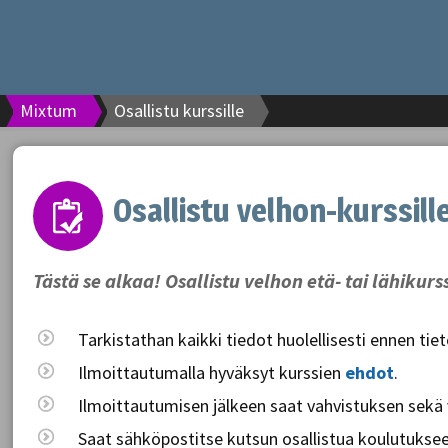
Mixtum
Osallistu kurssille
Osallistu velhon-kurssill
Tästä se alkaa! Osallistu velhon etä- tai lähikurs
Tarkistathan kaikki tiedot huolellisesti ennen tie
Ilmoittautumalla hyväksyt kurssien
ehdot
.
Ilmoittautumisen jälkeen saat vahvistuksen sekä
Saat sähköpostitse kutsun osallistua koulutukseen