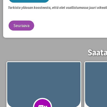
Tarkista yläosan koosteesta, että olet osallistumassa juuri oikeall
Seuraava
Saata