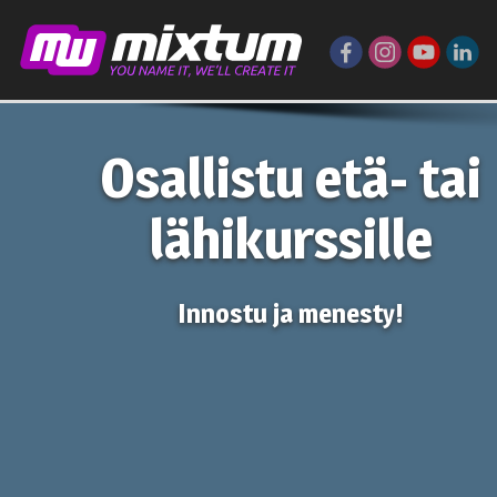
Osallistu etä- tai
lähikurssille
Innostu ja menesty!