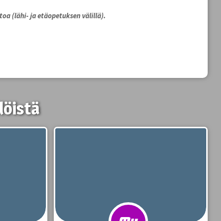
oa (lähi- ja etäopetuksen välillä).
löistä