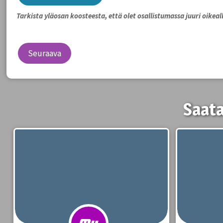
Tarkista yläosan koosteesta, että olet osallistumassa juuri oikeall
Seuraava
Saata