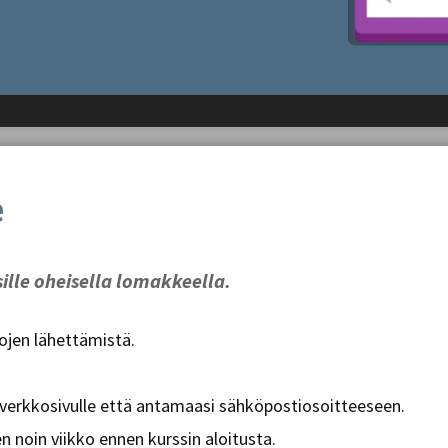
e
sille oheisella lomakkeella.
tojen lähettämistä.
 verkkosivulle että antamaasi sähköpostiosoitteeseen.
 noin viikko ennen kurssin aloitusta.