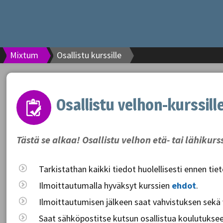
Mixtum
Osallistu kurssille
Osallistu velhon-kurssill
Tästä se alkaa! Osallistu velhon etä- tai lähikurs
Tarkistathan kaikki tiedot huolellisesti ennen tie
Ilmoittautumalla hyväksyt kurssien
ehdot
.
Ilmoittautumisen jälkeen saat vahvistuksen sekä
Saat sähköpostitse kutsun osallistua koulutukseen