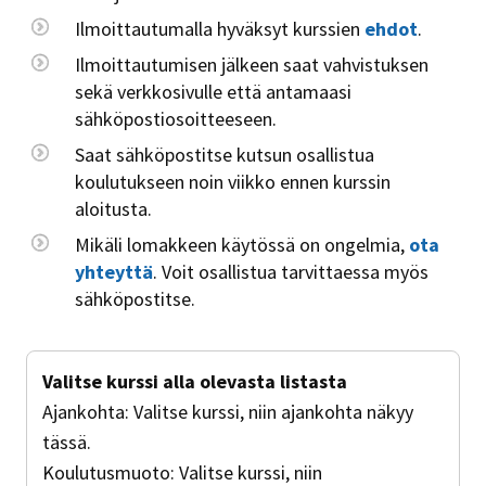
Ilmoittautumalla hyväksyt kurssien
ehdot
.
Ilmoittautumisen jälkeen saat vahvistuksen
sekä verkkosivulle että antamaasi
sähköpostiosoitteeseen.
Saat sähköpostitse kutsun osallistua
koulutukseen noin viikko ennen kurssin
aloitusta.
Mikäli lomakkeen käytössä on ongelmia,
ota
yhteyttä
. Voit osallistua tarvittaessa myös
sähköpostitse.
Valitse kurssi alla olevasta listasta
Ajankohta:
Valitse kurssi, niin ajankohta näkyy
tässä.
Koulutusmuoto:
Valitse kurssi, niin