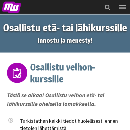
Menu
Search
Osallistu etä- tai lähikurssille
Innostu ja menesty!
Osallistu velhon-
kurssille
Tästä se alkaa! Osallistu velhon etä- tai
lähikurssille oheisella lomakkeella.
Tarkistathan kaikki tiedot huolellisesti ennen
tietojen lähettämistä.