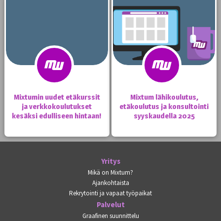
Mixtumin uudet etäkurssit
Mixtum lähikoulutus,
ja verkkokoulutukset
etäkoulutus ja konsultointi
kesäksi edulliseen hintaan!
syyskaudella 2025
Yritys
Mikä on Mixtum?
Ajankohtaista
Rekrytointi ja vapaat työpaikat
Palvelut
Graafinen suunnittelu