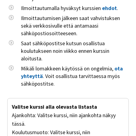
Ilmoittautumalla hyväksyt kurssien
ehdot
.
Ilmoittautumisen jälkeen saat vahvistuksen
sekä verkkosivulle että antamaasi
sähköpostiosoitteeseen.
Saat sähköpostitse kutsun osallistua
koulutukseen noin viikko ennen kurssin
aloitusta.
Mikäli lomakkeen käytössä on ongelmia,
ota
yhteyttä
. Voit osallistua tarvittaessa myös
sähköpostitse.
Valitse kurssi alla olevasta listasta
Ajankohta:
Valitse kurssi, niin ajankohta näkyy
tässä.
Koulutusmuoto:
Valitse kurssi, niin