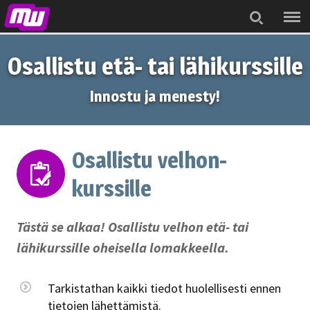
Menu
Search
Osallistu etä- tai lähikurssille
Innostu ja menesty!
Osallistu velhon-
kurssille
Tästä se alkaa! Osallistu velhon etä- tai
lähikurssille oheisella lomakkeella.
Tarkistathan kaikki tiedot huolellisesti ennen
tietojen lähettämistä.