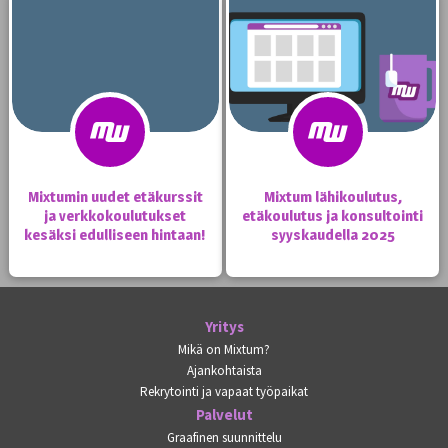
Mixtumin uudet etäkurssit
Mixtum lähikoulutus,
ja verkkokoulutukset
etäkoulutus ja konsultointi
kesäksi edulliseen hintaan!
syyskaudella 2025
Yritys
Mikä on Mixtum?
Ajankohtaista
Rekrytointi ja vapaat työpaikat
Palvelut
Graafinen suunnittelu