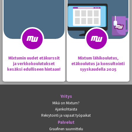
Mixtumin uudet etäkurssit
Mixtum lähikoulutus,
ja verkkokoulutukset
etäkoulutus ja konsultointi
kesäksi edulliseen hintaan!
syyskaudella 2025
Yritys
Mikä on Mixtum?
Ajankohtaista
Rekrytointi ja vapaat työpaikat
Palvelut
Graafinen suunnittelu