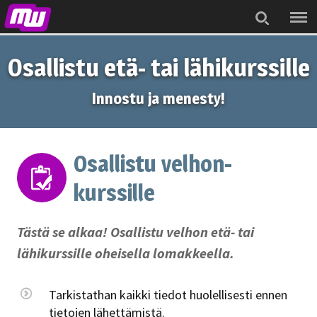
Menu
Search
Osallistu etä- tai lähikurssille
Innostu ja menesty!
Osallistu velhon-
kurssille
Tästä se alkaa! Osallistu velhon etä- tai
lähikurssille oheisella lomakkeella.
Tarkistathan kaikki tiedot huolellisesti ennen
tietojen lähettämistä.