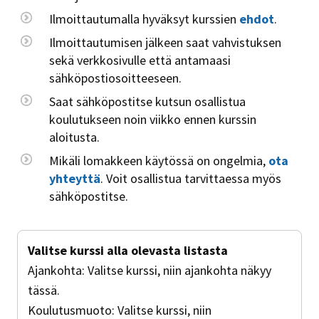
Ilmoittautumalla hyväksyt kurssien
ehdot
.
Ilmoittautumisen jälkeen saat vahvistuksen
sekä verkkosivulle että antamaasi
sähköpostiosoitteeseen.
Saat sähköpostitse kutsun osallistua
koulutukseen noin viikko ennen kurssin
aloitusta.
Mikäli lomakkeen käytössä on ongelmia,
ota
yhteyttä
. Voit osallistua tarvittaessa myös
sähköpostitse.
Valitse kurssi alla olevasta listasta
Ajankohta:
Valitse kurssi, niin ajankohta näkyy
tässä.
Koulutusmuoto:
Valitse kurssi, niin